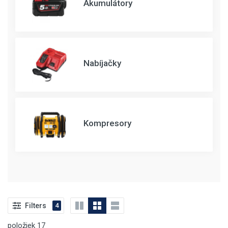
Akumulátory
Nabíjačky
Kompresory
Filters
4
položiek
17