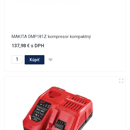
MAKITA DMP181Z kompresor kompaktný
137,98 € s DPH
Kúpiť