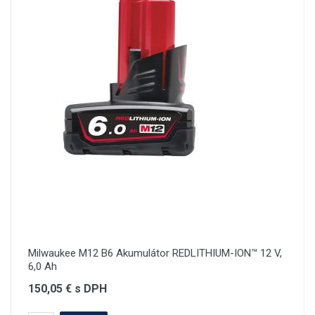
Milwaukee M12 B6 Akumulátor REDLITHIUM-ION™ 12 V,
6,0 Ah
150,05 € s DPH