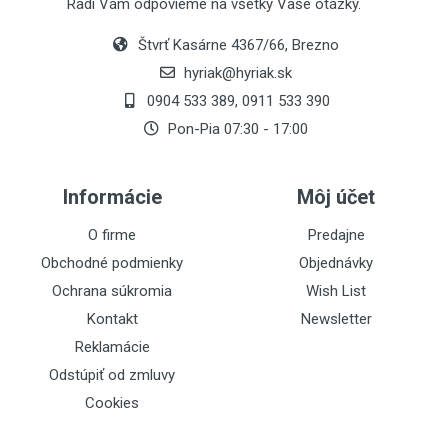
Radi Vám odpovieme na všetky Vaše otázky.
Štvrť Kasárne 4367/66, Brezno
hyriak@hyriak.sk
0904 533 389, 0911 533 390
Pon-Pia 07:30 - 17:00
Informácie
Môj účet
O firme
Predajne
Obchodné podmienky
Objednávky
Ochrana súkromia
Wish List
Kontakt
Newsletter
Reklamácie
Odstúpiť od zmluvy
Cookies