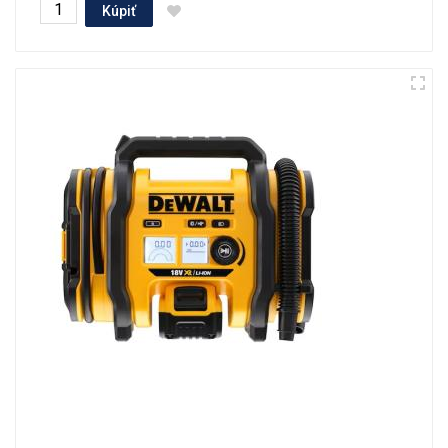
Kúpiť