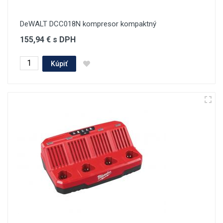
DeWALT DCC018N kompresor kompaktný
155,94 € s DPH
Kúpiť