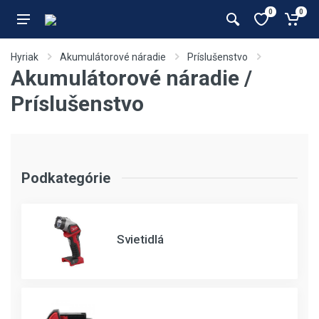
0
0
Hyriak
Akumulátorové náradie
Príslušenstvo
Akumulátorové náradie /
Príslušenstvo
Podkategórie
Svietidlá