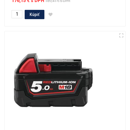
176,15 € s DPH
189,41 € s DPH
Kúpiť