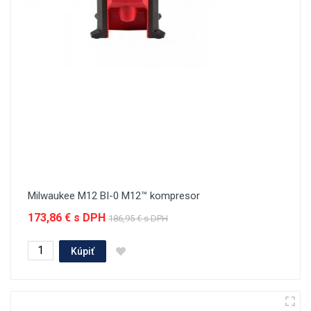
Milwaukee M12 BI-0 M12™ kompresor
173,86 € s DPH
186,95 € s DPH
Kúpiť