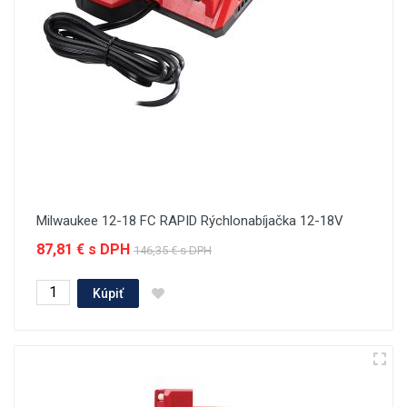
Milwaukee 12-18 FC RAPID Rýchlonabíjačka 12-18V
87,81 € s DPH
146,35 € s DPH
Kúpiť