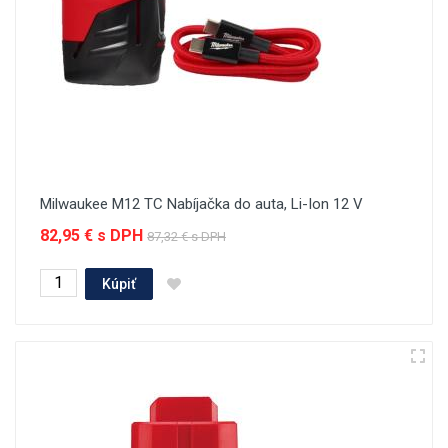
Milwaukee M12 TC Nabíjačka do auta, Li-Ion 12 V
82,95 € s DPH
87,32 € s DPH
Kúpiť