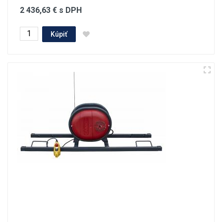
2 436,63 € s DPH
Kúpiť