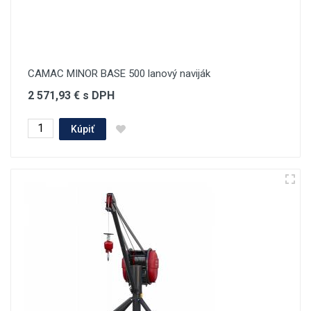
CAMAC MINOR BASE 500 lanový naviják
2 571,93 € s DPH
Kúpiť