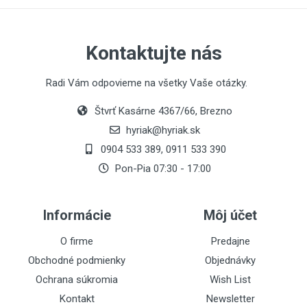
Kontaktujte nás
Radi Vám odpovieme na všetky Vaše otázky.
Štvrť Kasárne 4367/66, Brezno
hyriak@hyriak.sk
0904 533 389, 0911 533 390
Pon-Pia 07:30 - 17:00
Informácie
Môj účet
O firme
Predajne
Obchodné podmienky
Objednávky
Ochrana súkromia
Wish List
Kontakt
Newsletter