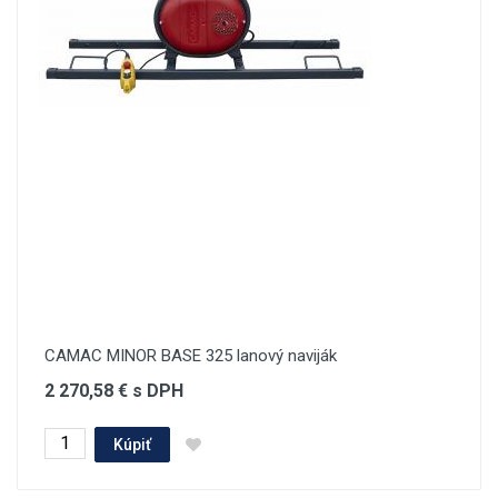
CAMAC MINOR BASE 325 lanový naviják
2 270,58 € s DPH
Kúpiť