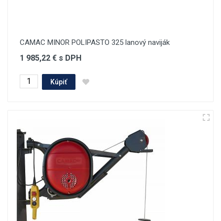
CAMAC MINOR POLIPASTO 325 lanový naviják
1 985,22 € s DPH
Kúpiť