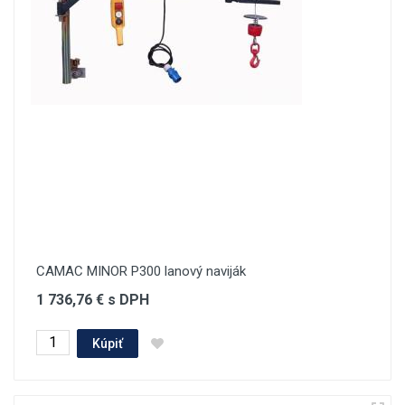
CAMAC MINOR P300 lanový naviják
1 736,76 € s DPH
Kúpiť