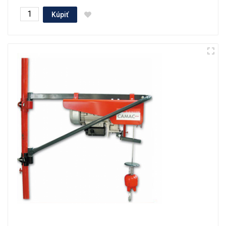
Kúpiť