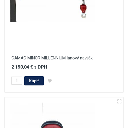
CAMAC MINOR MILLENNIUM lanový naviják
2 150,04 € s DPH
Kúpiť