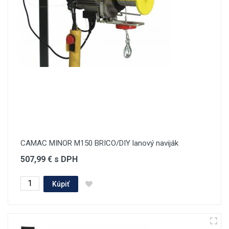
CAMAC MINOR M150 BRICO/DIY lanový naviják
507,99 € s DPH
Kúpiť