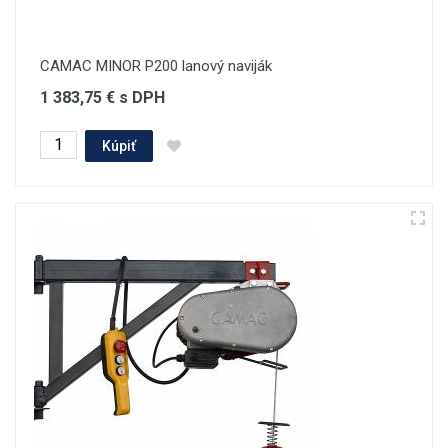
CAMAC MINOR P200 lanový naviják
1 383,75 € s DPH
Kúpiť