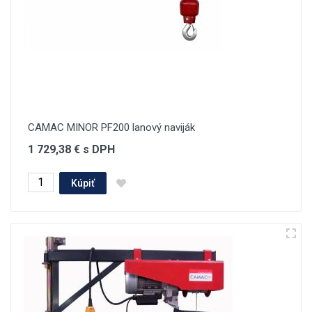
CAMAC MINOR PF200 lanový naviják
1 729,38 € s DPH
Kúpiť