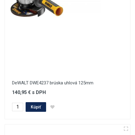
DeWALT DWE4237 brúska uhlová 125mm
140,95 € s DPH
Kúpiť