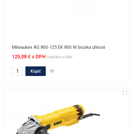
Milwaukee AG 800-125 EK 800 W brúska uhlová
125,08 € s DPH
138,98 € s DPH
Kúpiť