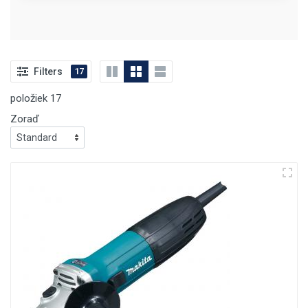
Filters
17
položiek
17
Zoraď