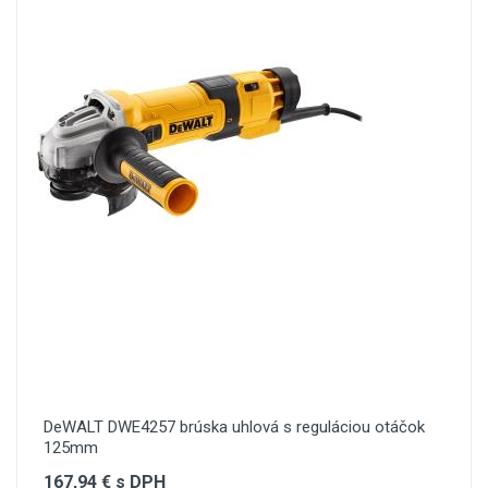
DeWALT DWE4257 brúska uhlová s reguláciou otáčok
125mm
167,94 € s DPH