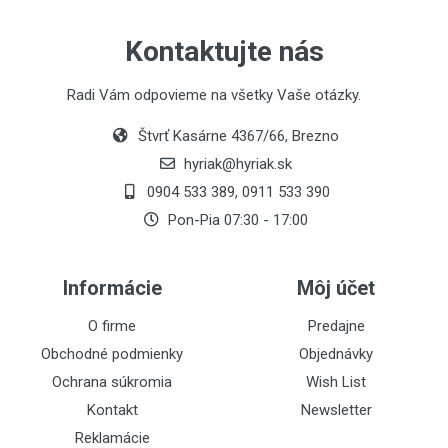
Kontaktujte nás
Radi Vám odpovieme na všetky Vaše otázky.
Štvrť Kasárne 4367/66, Brezno
hyriak@hyriak.sk
0904 533 389, 0911 533 390
Pon-Pia 07:30 - 17:00
Informácie
Môj účet
O firme
Predajne
Obchodné podmienky
Objednávky
Ochrana súkromia
Wish List
Kontakt
Newsletter
Reklamácie