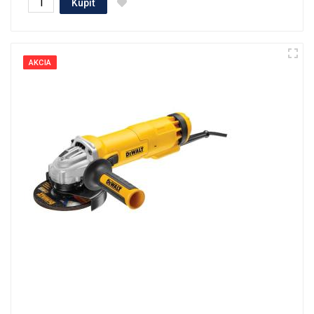
Kúpiť
AKCIA