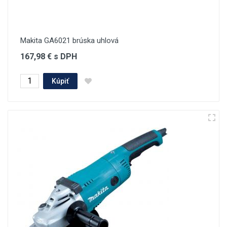
Makita GA6021 brúska uhlová
167,98 € s DPH
Kúpiť