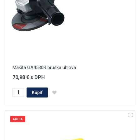
Makita GA4530R brúska uhlová
70,98 € s DPH
Kúpiť
AKCIA