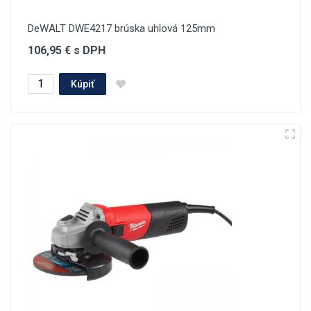
DeWALT DWE4217 brúska uhlová 125mm
106,95 € s DPH
Kúpiť