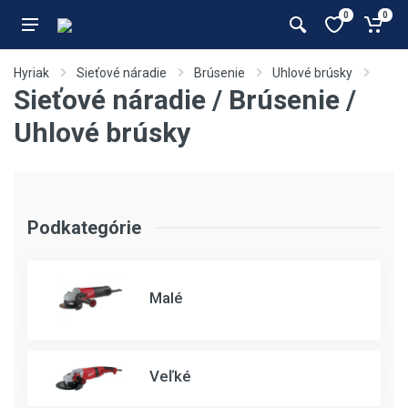
0
0
Hyriak
Sieťové náradie
Brúsenie
Uhlové brúsky
Sieťové náradie / Brúsenie /
Uhlové brúsky
Podkategórie
Malé
Veľké