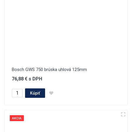
Bosch GWS 750 brúska uhlová 125mm
76,88 € s DPH
Kúpiť
AKCIA