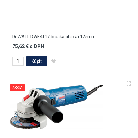
DeWALT DWE4117 brúska uhlová 125mm
75,62 € s DPH
Kúpiť
AKCIA