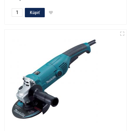
Kúpiť