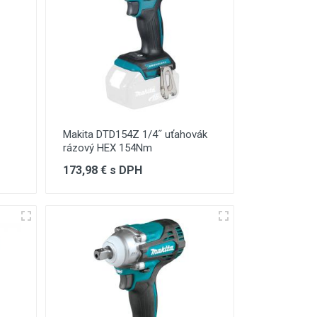
Makita DTD154Z 1/4˝ uťahovák
rázový HEX 154Nm
173,98 € s DPH