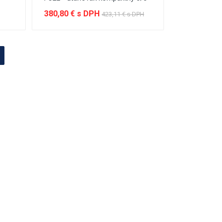
380,80 € s DPH
423,11 € s DPH