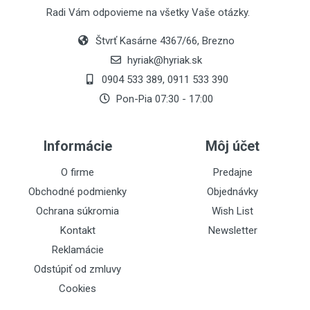
Radi Vám odpovieme na všetky Vaše otázky.
Štvrť Kasárne 4367/66, Brezno
hyriak@hyriak.sk
0904 533 389, 0911 533 390
Pon-Pia 07:30 - 17:00
Informácie
Môj účet
O firme
Predajne
Obchodné podmienky
Objednávky
Ochrana súkromia
Wish List
Kontakt
Newsletter
Reklamácie
Odstúpiť od zmluvy
Cookies