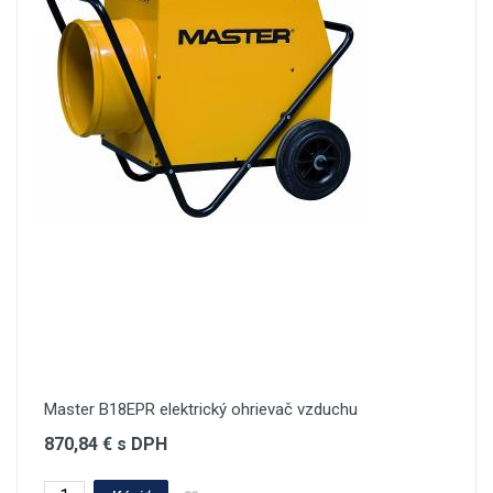
Master B18EPR elektrický ohrievač vzduchu
870,84 € s DPH