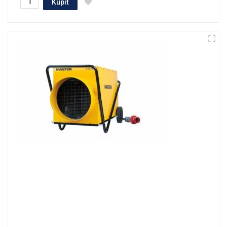
Kúpiť