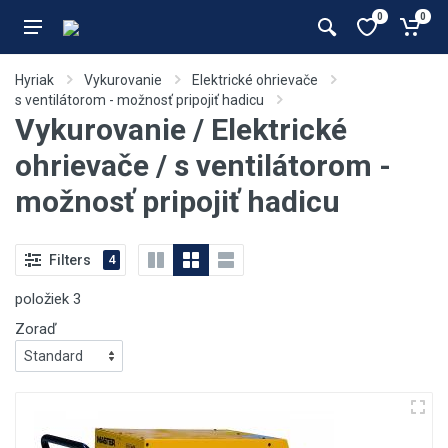
0
0
Hyriak
Vykurovanie
Elektrické ohrievače
s ventilátorom - možnosť pripojiť hadicu
Vykurovanie / Elektrické
ohrievače / s ventilátorom -
možnosť pripojiť hadicu
Filters
4
položiek
3
Zoraď