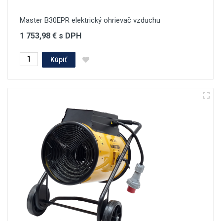
Master B30EPR elektrický ohrievač vzduchu
1 753,98 € s DPH
Kúpiť