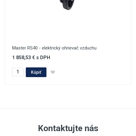
Master RS40 - elektrický ohrievač vzduchu
1 858,53 € s DPH
Kúpiť
Kontaktujte nás