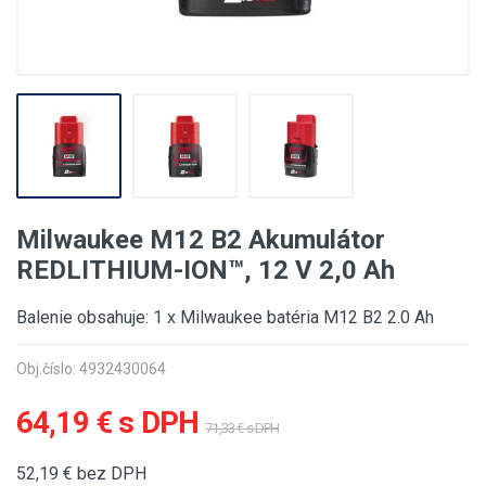
Milwaukee M12 B2 Akumulátor
REDLITHIUM-ION™, 12 V 2,0 Ah
Balenie obsahuje: 1 x Milwaukee batéria M12 B2 2.0 Ah
Obj.číslo: 4932430064
64,19 € s DPH
71,33 € s DPH
52,19
€ bez DPH