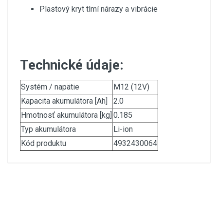
Plastový kryt tlmí nárazy a vibrácie
Technické údaje:
Systém / napätie
M12 (12V)
Kapacita akumulátora [Ah]
2.0
Hmotnosť akumulátora [kg]
0.185
Typ akumulátora
Li-ion
Kód produktu
4932430064