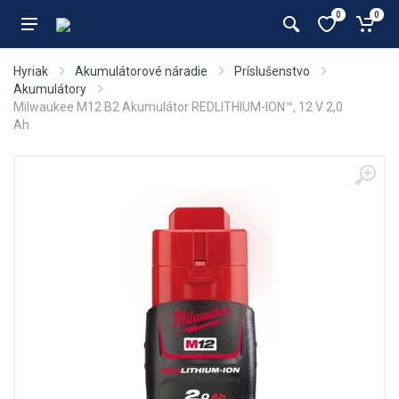
0
0
Hyriak
Akumulátorové náradie
Príslušenstvo
Akumulátory
Milwaukee M12 B2 Akumulátor REDLITHIUM-ION™, 12 V 2,0
Ah