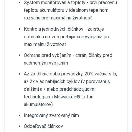
Systém monitorovania teploty - drží pracovnú
teplotu akumulátoru v ideálnom tepelnom
rozsahu pre maximálnu životnosť
Kontrola jednotlivých článkov - zaisťuje
optimálnu úroveň prebíjania a vybíjania pre
maximálnu životnosť
Ochrana pred vybíjaním - chráni články pred
nadmerným vybíjaním
Až 2x dlhšia doba prevádzky, 20% väčšia sila,
až 2x viac nabíjacích cyklov (v porovnaní s
ďalšími a / alebo predchádzajúcimi
technológiami Milwaukee® Li-Ion
akumulátorov)
Integrovaný zvarovaný rám
Oddeľovač článkov