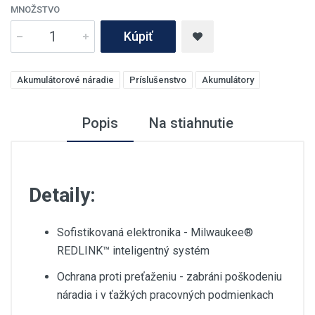
MNOŽSTVO
Kúpiť
Akumulátorové náradie
Príslušenstvo
Akumulátory
Popis
Na stiahnutie
Detaily:
Sofistikovaná elektronika - Milwaukee®
REDLINK™ inteligentný systém
Ochrana proti preťaženiu - zabráni poškodeniu
náradia i v ťažkých pracovných podmienkach