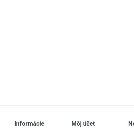
Informácie
Môj účet
N