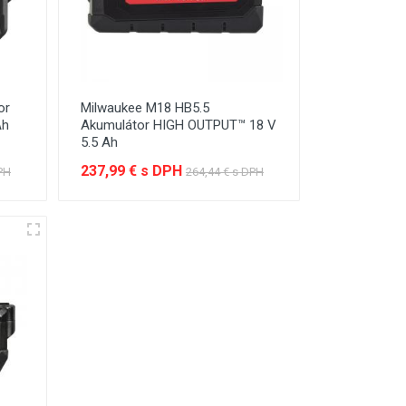
or
Milwaukee M18 HB5.5
Ah
Akumulátor HIGH OUTPUT™ 18 V
5.5 Ah
237,99 € s DPH
PH
264,44 € s DPH