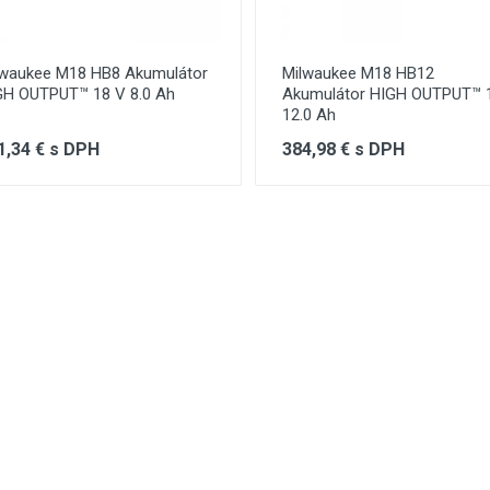
lwaukee M18 HB8 Akumulátor
Milwaukee M18 HB12
GH OUTPUT™ 18 V 8.0 Ah
Akumulátor HIGH OUTPUT™ 
12.0 Ah
1,34 € s DPH
384,98 € s DPH