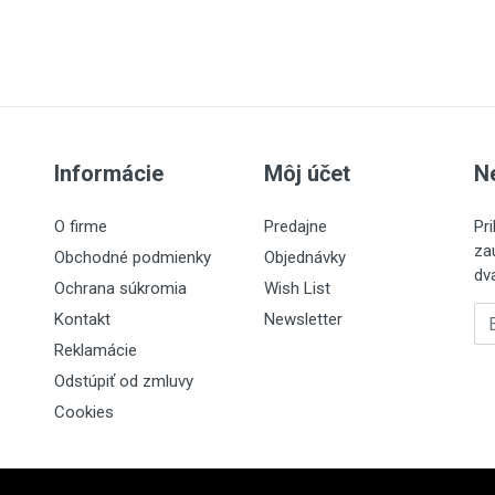
Informácie
Môj účet
N
O firme
Predajne
Pr
za
Obchodné podmienky
Objednávky
dv
Ochrana súkromia
Wish List
Em
Kontakt
Newsletter
Reklamácie
Odstúpiť od zmluvy
Cookies