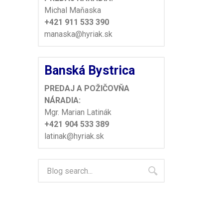
Michal Maňaska
+421 911 533 390
manaska@hyriak.sk
Banská Bystrica
PREDAJ A POŽIČOVŇA
NÁRADIA:
Mgr. Marian Latinák
+421 904 533 389
latinak@hyriak.sk