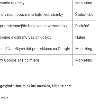
ovanie reklamy
Marketing
s o vašom používané tejto webstránky
Štatistické
re príjemnejšie fungovanie webstránky
Funkčné
ovanie a ochranu Vašich údajov
Nutné
e užívateľkých dát pre reklamu na Google
Marketing
y Google šité na mieru
Marketing
govými a štatistickými cookies, kliknite
sem
.
 údaje
.