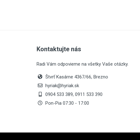
Kontaktujte nás
Radi Vám odpovieme na všetky Vaše otázky.
Štvrť Kasárne 4367/66, Brezno
hyriak@hyriak.sk
0904 533 389, 0911 533 390
Pon-Pia 07:30 - 17:00