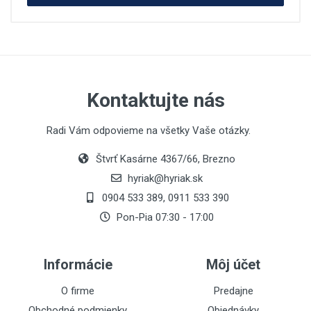
Kontaktujte nás
Radi Vám odpovieme na všetky Vaše otázky.
Štvrť Kasárne 4367/66, Brezno
hyriak@hyriak.sk
0904 533 389, 0911 533 390
Pon-Pia 07:30 - 17:00
Informácie
Môj účet
O firme
Predajne
Obchodné podmienky
Objednávky