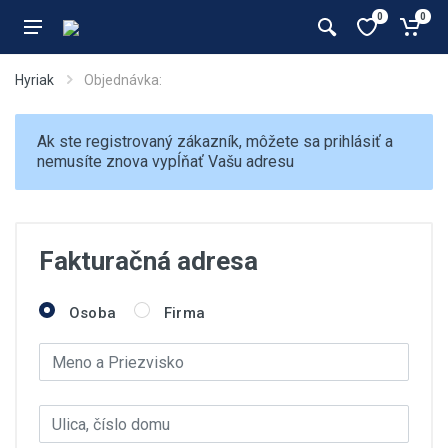
0
0
Hyriak
Objednávka:
Ak ste registrovaný zákazník, môžete sa
prihlásiť
a
nemusíte znova vypĺňať Vašu adresu
Fakturačná adresa
Osoba
Firma