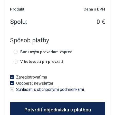
Produkt
Cena s DPH
Spolu:
0 €
Spôsob platby
Bankovým prevodom vopred
V hotovosti pri prevzatí
Zaregistrovať ma
Odoberať newsletter
Súhlasím s obchodnými podmienkami.
Potvrdiť objednávku s platbou