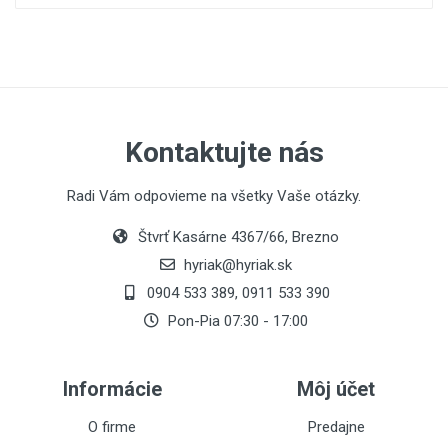
Kontaktujte nás
Radi Vám odpovieme na všetky Vaše otázky.
Štvrť Kasárne 4367/66, Brezno
hyriak@hyriak.sk
0904 533 389, 0911 533 390
Pon-Pia 07:30 - 17:00
Informácie
Môj účet
O firme
Predajne