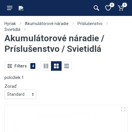
0
0
Hyriak
Akumulátorové náradie
Príslušenstvo
Svietidlá
Akumulátorové náradie /
Príslušenstvo / Svietidlá
Filters
4
položiek
1
Zoraď