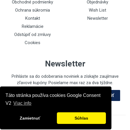
Obchodné podmienky
Objednávky
Ochrana súkromia
Wish List
Kontakt
Newsletter
Reklamácie
Odstúpiť od zmluvy
Cookies
Newsletter
Prihláste sa do odoberania noviniek a získajte zaujímave
zľavové kupóny. Posielame max raz za dva týždne.
Emailová adresa
Prihlásiť
Táto stránka používa cookies Google Consent
V2
Viac info
Zamietnuť
Súhlas
Powered by
ec2pro.eu