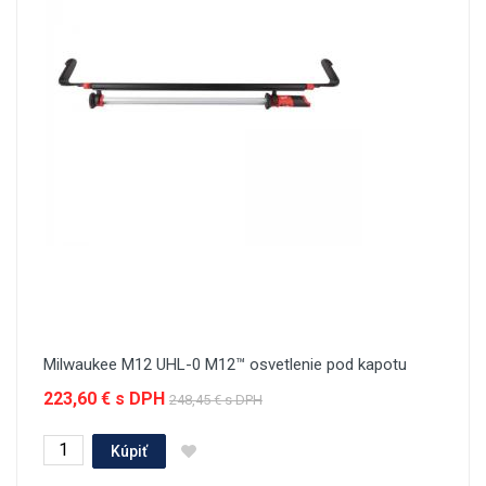
Milwaukee M12 UHL-0 M12™ osvetlenie pod kapotu
223,60 € s DPH
248,45 € s DPH
Kúpiť