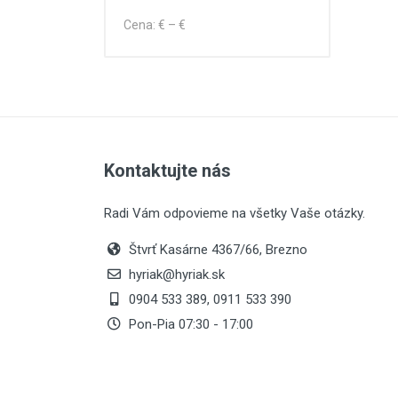
Cena:
€ –
€
Kontaktujte nás
Radi Vám odpovieme na všetky Vaše otázky.
Štvrť Kasárne 4367/66, Brezno
hyriak@hyriak.sk
0904 533 389, 0911 533 390
Pon-Pia 07:30 - 17:00