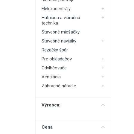
Elektrocentrály
Hutniaca a vibračná
technika
Stavebné miešačky
Stavebné navijáky
Rezačky špár
Pre obkladačov
Odvlhčovače
Ventilácia
Záhradné náradie
Výrobca:
Cena