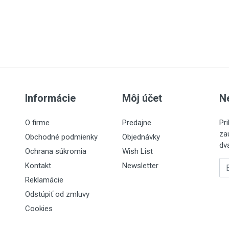
Informácie
Môj účet
N
O firme
Predajne
Pr
za
Obchodné podmienky
Objednávky
dv
Ochrana súkromia
Wish List
Em
Kontakt
Newsletter
Reklamácie
Odstúpiť od zmluvy
Cookies