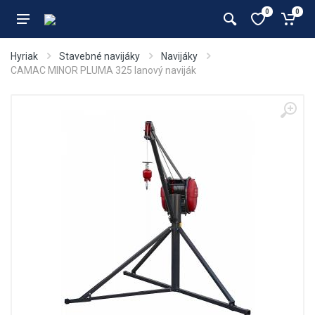
0
0
Hyriak
Stavebné navijáky
Navijáky
CAMAC MINOR PLUMA 325 lanový naviják