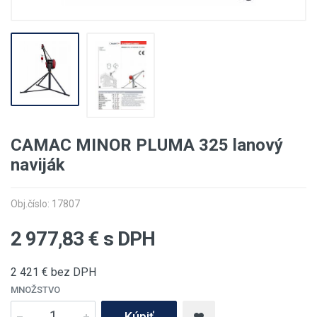
CAMAC MINOR PLUMA 325 lanový
naviják
Obj.číslo: 17807
2 977,83
€ s DPH
2 421
€ bez DPH
MNOŽSTVO
Kúpiť