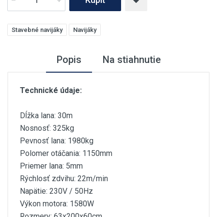
Stavebné navijáky
Navijáky
Popis
Na stiahnutie
Technické údaje:
Dĺžka lana: 30m
Nosnosť: 325kg
Pevnosť lana: 1980kg
Polomer otáčania: 1150mm
Priemer lana: 5mm
Rýchlosť zdvihu: 22m/min
Napätie: 230V / 50Hz
Výkon motora: 1580W
Rozmery: 63x200x60cm