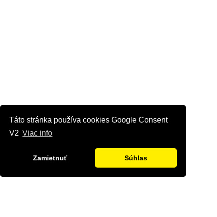
Táto stránka používa cookies Google Consent
V2
Viac info
Zamietnuť
Súhlas