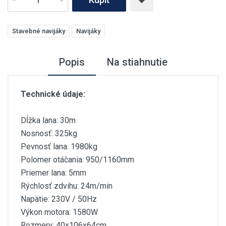
Stavebné navijáky
Navijáky
Popis
Na stiahnutie
Technické údaje:
Dĺžka lana: 30m
Nosnosť: 325kg
Pevnosť lana: 1980kg
Polomer otáčania: 950/1160mm
Priemer lana: 5mm
Rýchlosť zdvihu: 24m/min
Napätie: 230V / 50Hz
Výkon motora: 1580W
Rozmery: 40x106x64cm