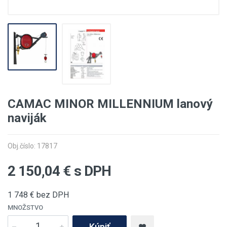
CAMAC MINOR MILLENNIUM lanový
naviják
Obj.číslo: 17817
2 150,04
€ s DPH
1 748
€ bez DPH
MNOŽSTVO
Kúpiť