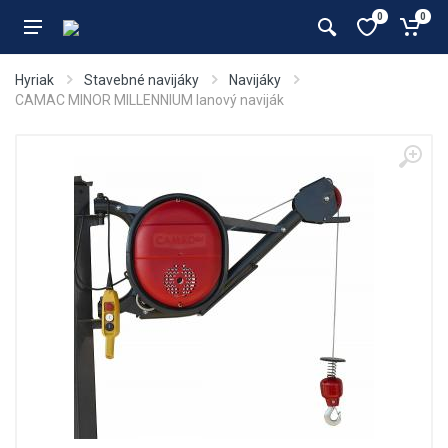
0
0
Hyriak
Stavebné navijáky
Navijáky
CAMAC MINOR MILLENNIUM lanový naviják