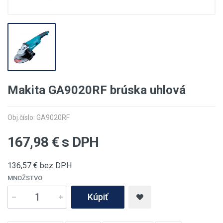
Makita GA9020RF brúska uhlová
Obj.číslo: GA9020RF
167,98
€ s DPH
136,57
€ bez DPH
MNOŽSTVO
Kúpiť