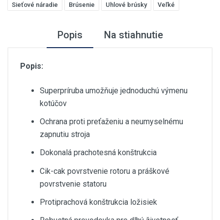
Sieťové náradie
Brúsenie
Uhlové brúsky
Veľké
Popis
Na stiahnutie
Popis:
Superpríruba umožňuje jednoduchú výmenu
kotúčov
Ochrana proti preťaženiu a neumyselnému
zapnutiu stroja
Dokonalá prachotesná konštrukcia
Cik-cak povrstvenie rotoru a práškové
povrstvenie statoru
Protiprachová konštrukcia ložisiek