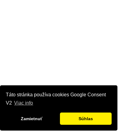
Táto stránka používa cookies Google Consent
V2
Viac info
Zamietnuť
Súhlas