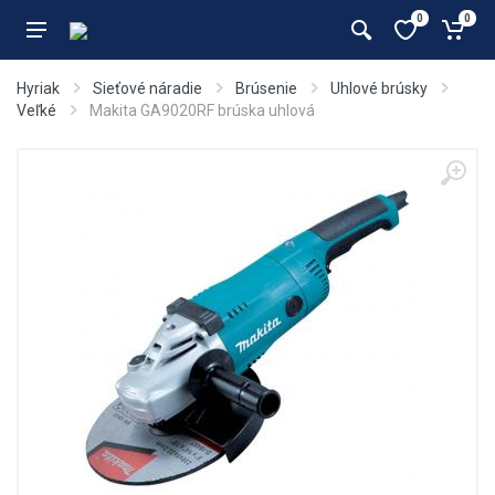
0
0
Hyriak
Sieťové náradie
Brúsenie
Uhlové brúsky
Veľké
Makita GA9020RF brúska uhlová