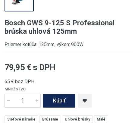
Bosch GWS 9-125 S Professional
brúska uhlová 125mm
Priemer kotúča: 125mm, výkon: 900W
79,95
€ s DPH
65
€ bez DPH
MNOŽSTVO
Kúpiť
Sieťové náradie
Brúsenie
Uhlové brúsky
Malé