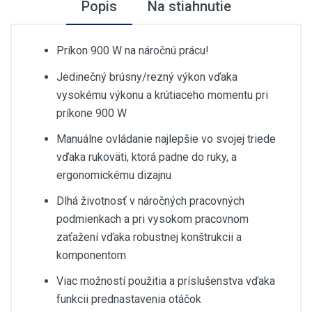
Popis
Na stiahnutie
Príkon 900 W na náročnú prácu!
Jedinečný brúsny/rezný výkon vďaka
vysokému výkonu a krútiaceho momentu pri
príkone 900 W
Manuálne ovládanie najlepšie vo svojej triede
vďaka rukoväti, ktorá padne do ruky, a
ergonomickému dizajnu
Dlhá životnosť v náročných pracovných
podmienkach a pri vysokom pracovnom
zaťažení vďaka robustnej konštrukcii a
komponentom
Viac možností použitia a príslušenstva vďaka
funkcii prednastavenia otáčok