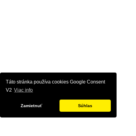
Táto stránka používa cookies Google Consent
V2
Viac info
Zamietnuť
Súhlas