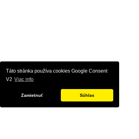
Táto stránka používa cookies Google Consent
V2
Viac info
Zamietnuť
Súhlas
Kontaktujte nás