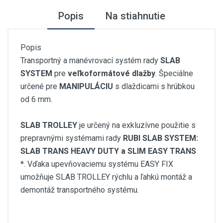
Popis
Na stiahnutie
Popis
Transportný a manévrovací systém rady
SLAB
SYSTEM
pre
veľkoformátové dlažby
. Špeciálne
určené pre
MANIPULÁCIU
s dlaždicami s hrúbkou
od 6 mm.
SLAB TROLLEY
je určený na exkluzívne použitie s
prepravnými systémami rady
RUBI SLAB SYSTEM:
SLAB TRANS HEAVY DUTY a SLIM EASY TRANS
*. Vďaka upevňovaciemu systému EASY FIX
umožňuje SLAB TROLLEY rýchlu a ľahkú montáž a
demontáž transportného systému.