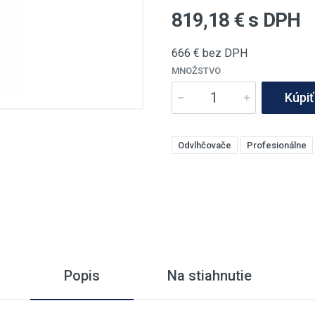
819,18
€ s DPH
666
€ bez DPH
MNOŽSTVO
Kúpiť
Odvlhčovače
Profesionálne
Popis
Na stiahnutie