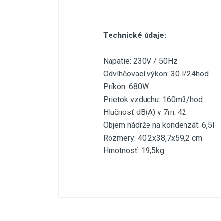
Technické údaje:
Napätie: 230V / 50Hz
Odvlhčovací výkon: 30 l/24hod
Príkon: 680W
Prietok vzduchu: 160m3/hod
Hlučnosť dB(A) v 7m: 42
Objem nádrže na kondenzát: 6,5l
Rozmery: 40,2x38,7x59,2 cm
Hmotnosť: 19,5kg