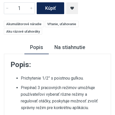
Kúpiť
Akumulátorové náradie
Vŕtanie, uťahovanie
Aku rázové uťahováky
Popis
Na stiahnutie
Popis:
Prichytenie 1/2" s poistnou guľkou.
Prepínač 3 pracovných režimov umožňuje
používateľovi vyberať rôzne režimy a
regulovať otáčky, poskytuje možnosť zvoliť
správny režim pre konkrétnu aplikáciu.