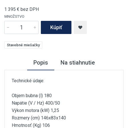
1 395
€ bez DPH
MNOŽSTVO
Kúpiť
Stavebné miešačky
Popis
Na stiahnutie
Technické údaje:
Objem bubna (l) 180
Napätie (V / Hz) 400/50
Výkon motora (kW) 1,25
Rozmery (cm) 146x83x140
Hmotnosť (Kg) 106