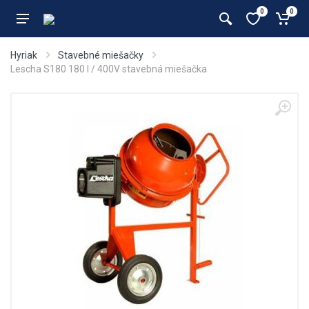
0
0
Hyriak
Stavebné miešačky
Lescha S180 180 l / 400V stavebná miešačka