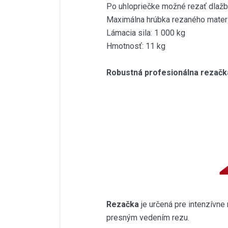
Po uhlopriečke možné rezať dla
Maximálna hrúbka rezaného mater
Lámacia sila: 1 000 kg
Hmotnosť: 11 kg
Robustná profesionálna rezačk
Rezačka
je určená pre intenzívn
presným vedením rezu.