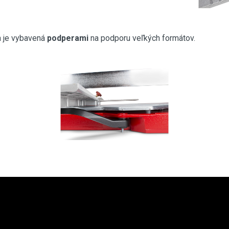
 a je vybavená
podperami
na podporu veľkých formátov.