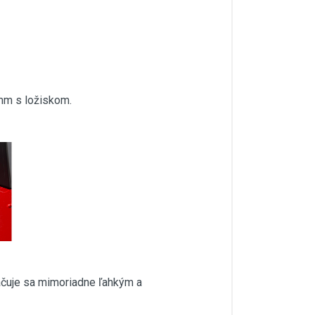
 mm s ložiskom.
ačuje sa mimoriadne ľahkým a