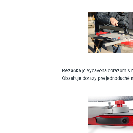
Rezačka
je vybavená dorazom s m
Obsahuje dorazy pre jednoduché na