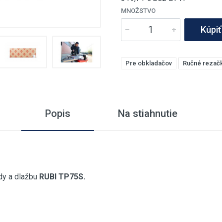
MNOŽSTVO
Kúpiť
Pre obkladačov
Ručné rezač
Popis
Na stiahnutie
dy a dlažbu
RUBI TP75S.