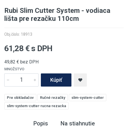
Rubi Slim Cutter System - vodiaca
lišta pre rezačku 110cm
Obj.číslo: 18913
61,28
€ s DPH
49,82
€ bez DPH
MNOŽSTVO
Kúpiť
Pre obkladačov
Ručné rezačky
slim-system-cutter
slim-system-cutter-rucna-rezacka
Popis
Na stiahnutie