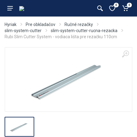
0
0
Hyriak
Pre obkladačov
Ručné rezačky
slim-system-cutter
slim-system-cutter-rucna-rezacka
Rubi Slim Cutter System - vodiaca lišta pre rezačku 110cm