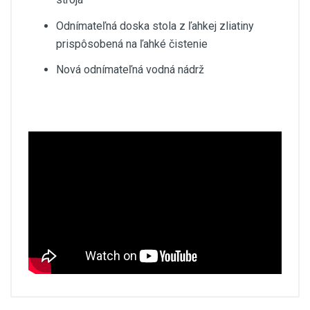
Odnímateľná doska stola z ľahkej zliatiny
prispôsobená na ľahké čistenie
Nová odnímateľná vodná nádrž