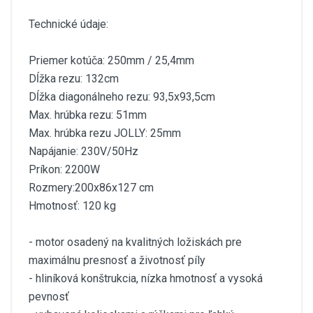
Technické údaje:
Priemer kotúča: 250mm / 25,4mm
Dĺžka rezu: 132cm
Dĺžka diagonálneho rezu: 93,5x93,5cm
Max. hrúbka rezu: 51mm
Max. hrúbka rezu JOLLY: 25mm
Napájanie: 230V/50Hz
Príkon: 2200W
Rozmery:200x86x127 cm
Hmotnosť: 120 kg
- motor osadený na kvalitných ložiskách pre
maximálnu presnosť a životnosť píly
- hliníková konštrukcia, nízka hmotnosť a vysoká
pevnosť