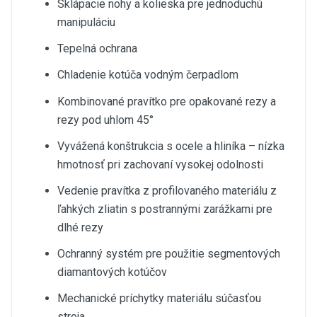
Sklápacie nohy a kolieska pre jednoduchú
manipuláciu
Tepelná ochrana
Chladenie kotúča vodným čerpadlom
Kombinované pravítko pre opakované rezy a
rezy pod uhlom 45°
Vyvážená konštrukcia s ocele a hliníka – nízka
hmotnosť pri zachovaní vysokej odolnosti
Vedenie pravítka z profilovaného materiálu z
ľahkých zliatin s postrannými zarážkami pre
dlhé rezy
Ochranný systém pre použitie segmentových
diamantových kotúčov
Mechanické príchytky materiálu súčasťou
stroja