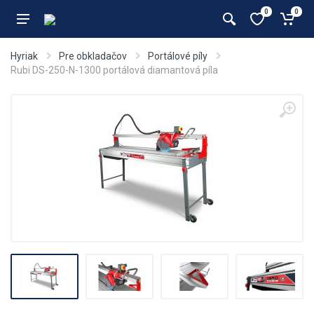
0
0
Hyriak
Pre obkladačov
Portálové píly
Rubi DS-250-N-1300 portálová diamantová píla