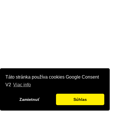
Táto stránka používa cookies Google Consent
V2
Viac info
Zamietnuť
Súhlas