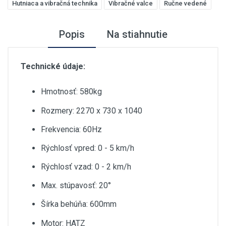
Hutniaca a vibračná technika
Vibračné valce
Ručne vedené
Popis
Na stiahnutie
Technické údaje:
Hmotnosť: 580kg
Rozmery: 2270 x 730 x 1040
Frekvencia: 60Hz
Rýchlosť vpred: 0 - 5 km/h
Rýchlosť vzad: 0 - 2 km/h
Max. stúpavosť: 20°
Šírka behúňa: 600mm
Motor: HATZ