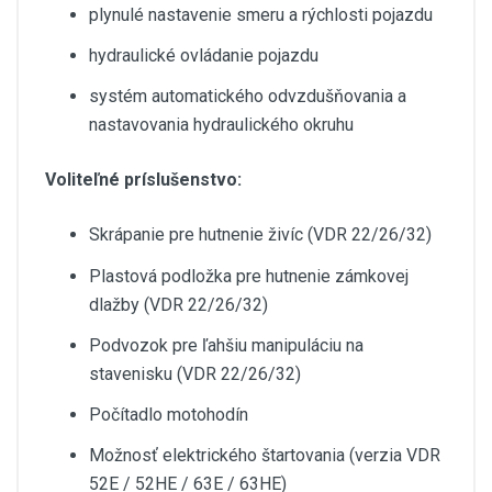
plynulé nastavenie smeru a rýchlosti pojazdu
hydraulické ovládanie pojazdu
systém automatického odvzdušňovania a
nastavovania hydraulického okruhu
Voliteľné príslušenstvo:
Skrápanie pre hutnenie živíc (VDR 22/26/32)
Plastová podložka pre hutnenie zámkovej
dlažby (VDR 22/26/32)
Podvozok pre ľahšiu manipuláciu na
stavenisku (VDR 22/26/32)
Počítadlo motohodín
Možnosť elektrického štartovania (verzia VDR
52E / 52HE / 63E / 63HE)