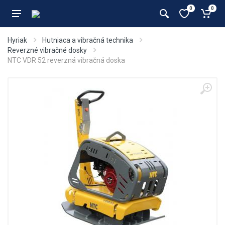
0
0
Hyriak
Hutniaca a vibračná technika
Reverzné vibračné dosky
NTC VDR 52 reverzná vibračná doska