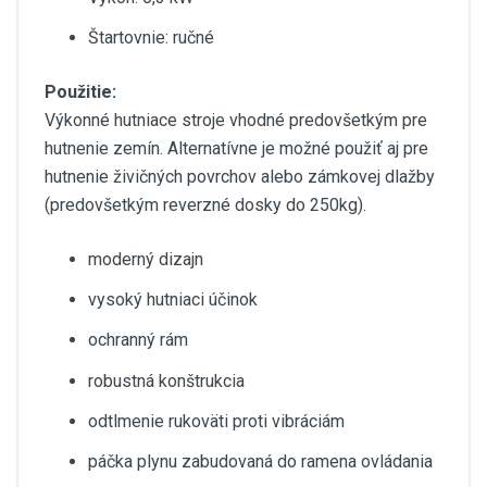
Štartovnie: ručné
Použitie:
Výkonné hutniace stroje vhodné predovšetkým pre
hutnenie zemín. Alternatívne je možné použiť aj pre
hutnenie živičných povrchov alebo zámkovej dlažby
(predovšetkým reverzné dosky do 250kg).
moderný dizajn
vysoký hutniaci účinok
ochranný rám
robustná konštrukcia
odtlmenie rukoväti proti vibráciám
páčka plynu zabudovaná do ramena ovládania