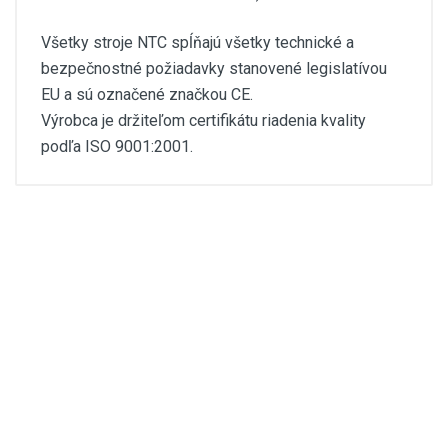
Všetky stroje NTC spĺňajú všetky technické a
bezpečnostné požiadavky stanovené legislatívou
EU a sú označené značkou CE.
Výrobca je držiteľom certifikátu riadenia kvality
podľa ISO 9001:2001.