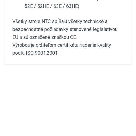
52E / 52HE / 63E / 63HE)
Všetky stroje NTC spĺňajú všetky technické a
bezpečnostné požiadavky stanovené legislatívou
EU a sú označené značkou CE.
Výrobca je držiteľom certifikátu riadenia kvality
podľa ISO 9001:2001.