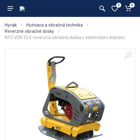
0
0
Hyriak
Hutniaca a vibračná technika
Reverzné vibračné dosky
NTC VDR 52 E reverzná vibračná doska s elektrickým štartom