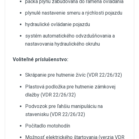
páčka plynu zabudovaná do ramena ovládania
plynulé nastavenie smeru a rýchlosti pojazdu
hydraulické ovládanie pojazdu
systém automatického odvzdušňovania a
nastavovania hydraulického okruhu
Voliteľné príslušenstvo:
Skrápanie pre hutnenie živíc (VDR 22/26/32)
Plastová podložka pre hutnenie zámkovej
dlažby (VDR 22/26/32)
Podvozok pre ľahšiu manipuláciu na
stavenisku (VDR 22/26/32)
Počítadlo motohodín
Možnosť elektrického štartovania (verzia VDR