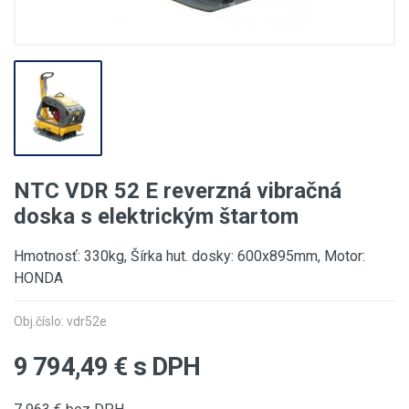
NTC VDR 52 E reverzná vibračná
doska s elektrickým štartom
Hmotnosť: 330kg, Šírka hut. dosky: 600x895mm, Motor:
HONDA
Obj.číslo: vdr52e
9 794,49
€ s DPH