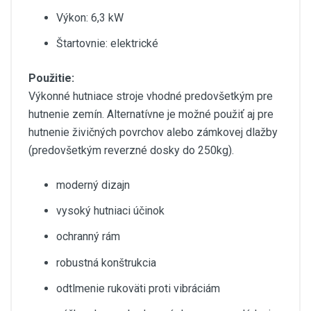
Výkon: 6,3 kW
Štartovnie: elektrické
Použitie:
Výkonné hutniace stroje vhodné predovšetkým pre
hutnenie zemín. Alternatívne je možné použiť aj pre
hutnenie živičných povrchov alebo zámkovej dlažby
(predovšetkým reverzné dosky do 250kg).
moderný dizajn
vysoký hutniaci účinok
ochranný rám
robustná konštrukcia
odtlmenie rukoväti proti vibráciám