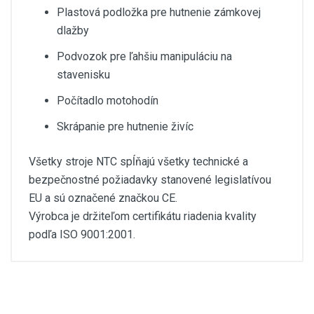
Plastová podložka pre hutnenie zámkovej
dlažby
Podvozok pre ľahšiu manipuláciu na
stavenisku
Počítadlo motohodín
Skrápanie pre hutnenie živíc
Všetky stroje NTC spĺňajú všetky technické a
bezpečnostné požiadavky stanovené legislatívou
EU a sú označené značkou CE.
Výrobca je držiteľom certifikátu riadenia kvality
podľa ISO 9001:2001.