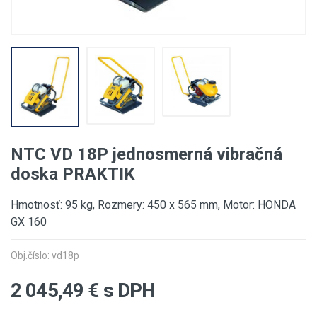
NTC VD 18P jednosmerná vibračná
doska PRAKTIK
Hmotnosť: 95 kg, Rozmery: 450 x 565 mm, Motor: HONDA
GX 160
Obj.číslo: vd18p
2 045,49
€ s DPH