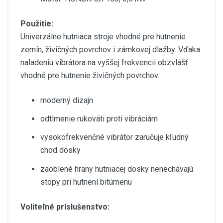
Použitie:
Univerzálne hutniaca stroje vhodné pre hutnenie
zemín, živičných povrchov i zámkovej dlažby. Vďaka
naladeniu vibrátora na vyššej frekvencii obzvlášť
vhodné pre hutnenie živičných povrchov.
moderný dizajn
odtlmenie rukoväti proti vibráciám
vysokofrekvenčné vibrátor zaručuje kľudný
chod dosky
zaoblené hrany hutniacej dosky nenechávajú
stopy pri hutnení bitúmenu
Voliteľné príslušenstvo: