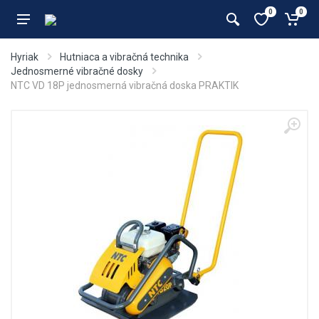
0
0
Hyriak
Hutniaca a vibračná technika
Jednosmerné vibračné dosky
NTC VD 18P jednosmerná vibračná doska PRAKTIK