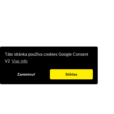
Táto stránka používa cookies Google Consent
V2
Viac info
Zamietnuť
Súhlas
Kontaktujte nás