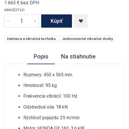
1 663
€ bez DPH
MNOŽSTVO
Kúpiť
Hutniaca a vibračná technika
Jednosmerné vibračné dosky
Popis
Na stiahnutie
Rozmery: 450 x 565 mm
Hmotnosť: 95 kg
Frekvencia vibrácií: 100 Hz
Odstredivá sila: 18 kN
Rýchlosť pojazdu: 25 m/min
Motor: HONDA GX 160, 3,6 kW