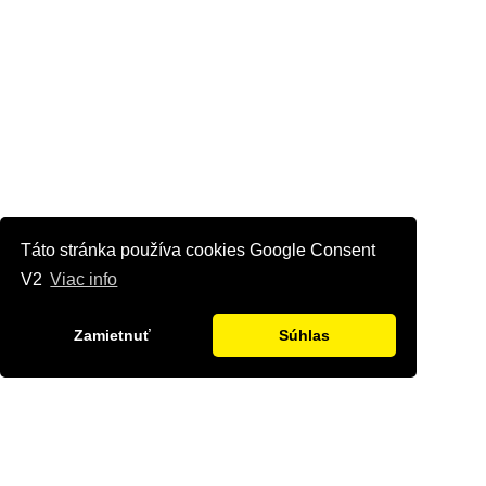
Táto stránka používa cookies Google Consent
V2
Viac info
Zamietnuť
Súhlas
Kontaktujte nás