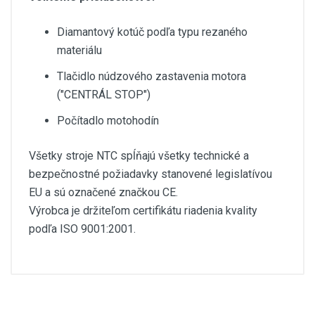
Diamantový kotúč podľa typu rezaného
materiálu
Tlačidlo núdzového zastavenia motora
("CENTRÁL STOP")
Počítadlo motohodín
Všetky stroje NTC spĺňajú všetky technické a
bezpečnostné požiadavky stanovené legislatívou
EU a sú označené značkou CE.
Výrobca je držiteľom certifikátu riadenia kvality
podľa ISO 9001:2001.