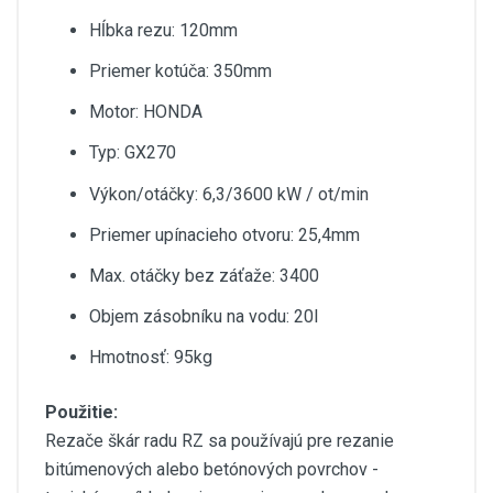
Hĺbka rezu: 120mm
Priemer kotúča: 350mm
Motor: HONDA
Typ: GX270
Výkon/otáčky: 6,3/3600 kW / ot/min
Priemer upínacieho otvoru: 25,4mm
Max. otáčky bez záťaže: 3400
Objem zásobníku na vodu: 20l
Hmotnosť: 95kg
Použitie:
Rezače škár radu RZ sa používajú pre rezanie
bitúmenových alebo betónových povrchov -