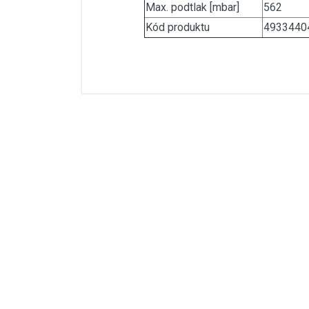
Max. podtlak [mbar]
562
Kód produktu
4933440