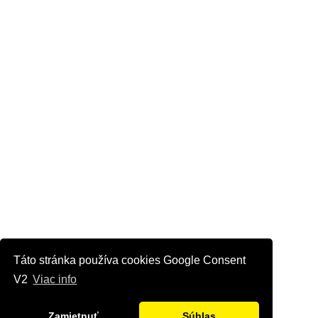
Táto stránka používa cookies Google Consent
V2
Viac info
Zamietnuť
Súhlas