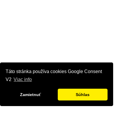
Táto stránka používa cookies Google Consent
V2
Viac info
Zamietnuť
Súhlas