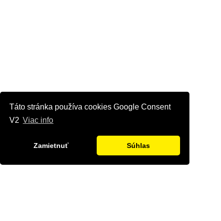
Táto stránka používa cookies Google Consent
V2
Viac info
Zamietnuť
Súhlas
Kontaktujte nás