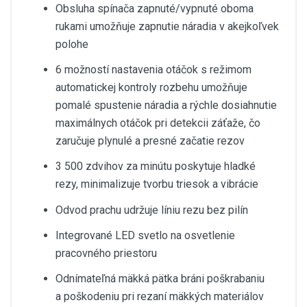
Obsluha spínača zapnuté/vypnuté oboma
rukami umožňuje zapnutie náradia v akejkoľvek
polohe
6 možností nastavenia otáčok s režimom
automatickej kontroly rozbehu umožňuje
pomalé spustenie náradia a rýchle dosiahnutie
maximálnych otáčok pri detekcii záťaže, čo
zaručuje plynulé a presné začatie rezov
3 500 zdvihov za minútu poskytuje hladké
rezy, minimalizuje tvorbu triesok a vibrácie
Odvod prachu udržuje líniu rezu bez pilín
Integrované LED svetlo na osvetlenie
pracovného priestoru
Odnímateľná mäkká pätka bráni poškrabaniu
a poškodeniu pri rezaní mäkkých materiálov