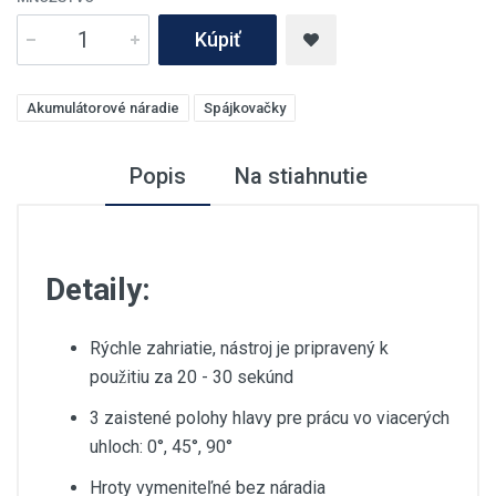
Kúpiť
Akumulátorové náradie
Spájkovačky
Popis
Na stiahnutie
Detaily:
Rýchle zahriatie, nástroj je pripravený k
použitiu za 20 - 30 sekúnd
3 zaistené polohy hlavy pre prácu vo viacerých
uhloch: 0°, 45°, 90°
Hroty vymeniteľné bez náradia