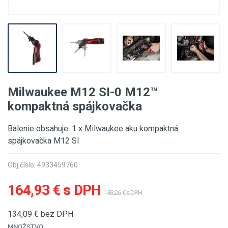
Milwaukee M12 SI-0 M12™
kompaktná spájkovačka
Balenie obsahuje: 1 x Milwaukee aku kompaktná
spájkovačka M12 SI
Obj.číslo: 4933459760
164,93 € s DPH
183,26 € s DPH
134,09
€ bez DPH
MNOŽSTVO