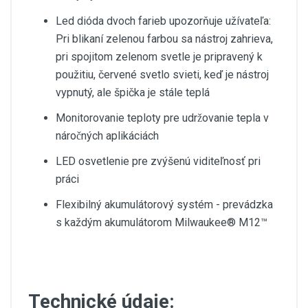
Led dióda dvoch farieb upozorňuje užívateľa:
Pri blikaní zelenou farbou sa nástroj zahrieva,
pri spojitom zelenom svetle je pripravený k
použitiu, červené svetlo svieti, keď je nástroj
vypnutý, ale špička je stále teplá
Monitorovanie teploty pre udržovanie tepla v
náročných aplikáciách
LED osvetlenie pre zvýšenú viditeľnosť pri
práci
Flexibilný akumulátorový systém - prevádzka
s každým akumulátorom Milwaukee® M12™
Technické údaje: