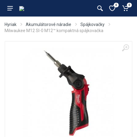
0
0
Hyriak
Akumulátorové náradie
Spájkovačky
Milwaukee M12 SI-0 M12™ kompaktná spájkovačka