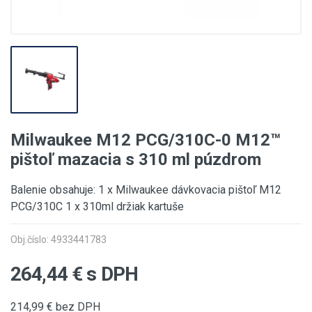
Milwaukee M12 PCG/310C-0 M12™
pištoľ mazacia s 310 ml púzdrom
Balenie obsahuje: 1 x Milwaukee dávkovacia pištoľ M12
PCG/310C 1 x 310ml držiak kartuše
Obj.číslo: 4933441783
264,44
€ s DPH
214,99
€ bez DPH