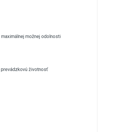
e maximálnej možnej odolnosti
ú prevádzkovú životnosť