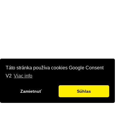
Táto stránka používa cookies Google Consent
V2
Viac info
Zamietnuť
Súhlas
Kontaktujte nás