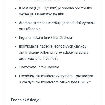
Klieština (0,8 – 3,2 mm) je vhodná pre všetko
bežné príslušenstvo na trhu
Aretácia vretena umožňuje jednoduchú výmenu
príslušenstva
Ergonomická a ľahká konštrukcia
Individuálne riadenie jednotlivých článkov
optimalizuje odber pri prevádzke náradia a
predlžuje jeho životnosť
Ukazovateľ stavu nabitia
Flexibilný akumulátorový systém - prevádzka
s každým akumulátorom Milwaukee® M12™
Technické údaje: