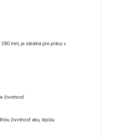
 280 mm, je ideálna pre prácu v
je životnosť
hšiu životnosť aku, lepšiu