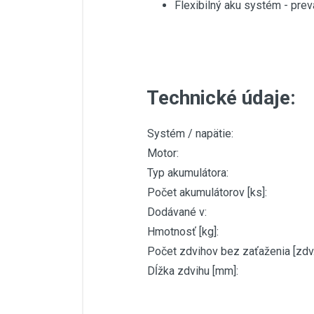
Flexibilný aku systém - p
Technické údaje:
Systém / napätie:
Motor:
Typ akumulátora:
Počet akumulátorov [ks]:
Dodávané v:
Hmotnosť [kg]:
Počet zdvihov bez zaťaženia [zdv.
Dĺžka zdvihu [mm]: