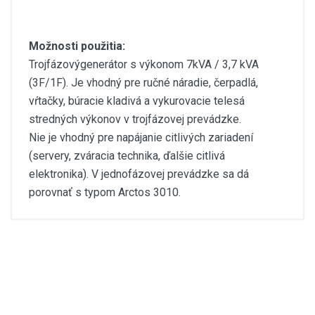
Možnosti použitia:
Trojfázovýgenerátor s výkonom 7kVA / 3,7 kVA
(3F/1F). Je vhodný pre ručné náradie, čerpadlá,
vŕtačky, búracie kladivá a vykurovacie telesá
stredných výkonov v trojfázovej prevádzke.
Nie je vhodný pre napájanie citlivých zariadení
(servery, zváracia technika, ďalšie citlivá
elektronika). V jednofázovej prevádzke sa dá
porovnať s typom Arctos 3010.