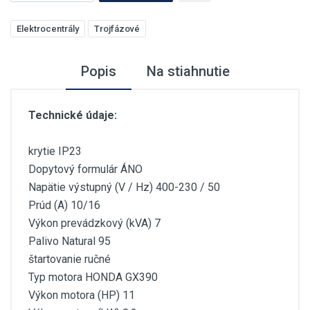
Elektrocentrály
Trojfázové
Popis
Na stiahnutie
Technické údaje:
krytie IP23
Dopytový formulár ÁNO
Napätie výstupný (V / Hz) 400-230 / 50
Prúd (A) 10/16
Výkon prevádzkový (kVA) 7
Palivo Natural 95
štartovanie ručné
Typ motora HONDA GX390
Výkon motora (HP) 11