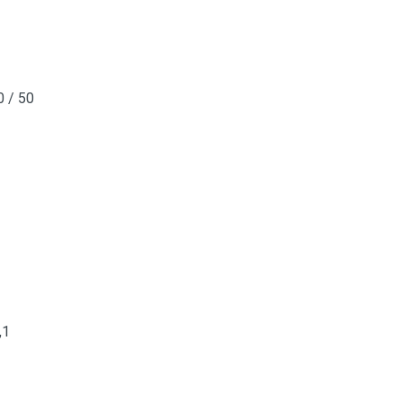
0 / 50
,1