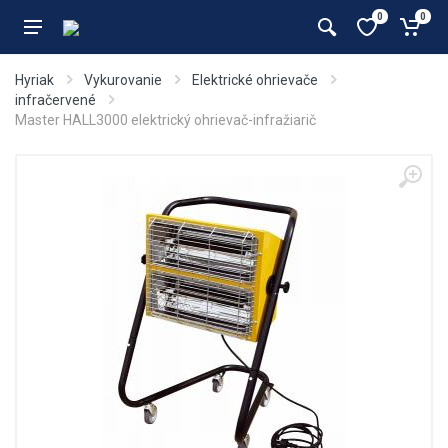
0
0
Hyriak
Vykurovanie
Elektrické ohrievače
infračervené
Master HALL3000 elektrický ohrievač-infražiarič