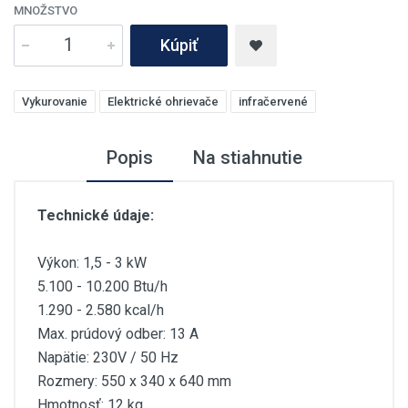
MNOŽSTVO
Kúpiť
Vykurovanie
Elektrické ohrievače
infračervené
Popis
Na stiahnutie
Technické údaje:
Výkon: 1,5 - 3 kW
5.100 - 10.200 Btu/h
1.290 - 2.580 kcal/h
Max. prúdový odber: 13 A
Napätie: 230V / 50 Hz
Rozmery: 550 x 340 x 640 mm
Hmotnosť: 12 kg