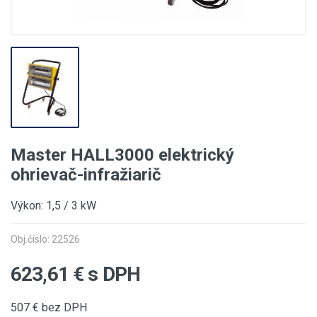
Master HALL3000 elektrický
ohrievač-infražiarič
Výkon: 1,5 / 3 kW
Obj.číslo: 22526
623,61
€ s DPH
507
€ bez DPH