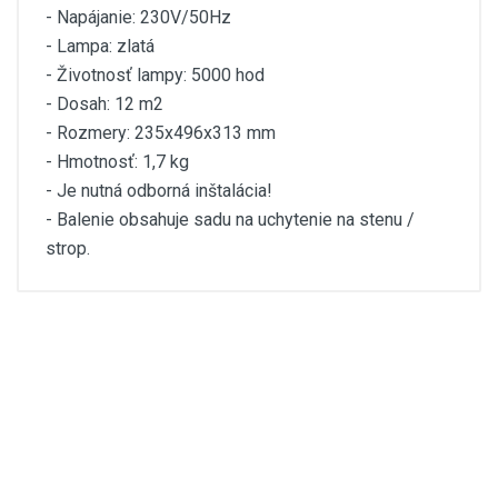
- Napájanie: 230V/50Hz
- Lampa: zlatá
- Životnosť lampy: 5000 hod
- Dosah: 12 m2
- Rozmery: 235x496x313 mm
- Hmotnosť: 1,7 kg
- Je nutná odborná inštalácia!
- Balenie obsahuje sadu na uchytenie na stenu /
strop.