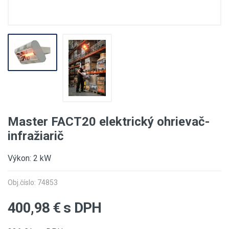
Master FACT20 elektrický ohrievač-
infražiarič
Výkon: 2 kW
Obj.číslo: 74853
400,98
€ s DPH