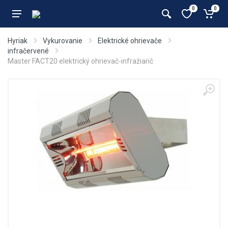
0
0
Hyriak
Vykurovanie
Elektrické ohrievače
infračervené
Master FACT20 elektrický ohrievač-infražiarič