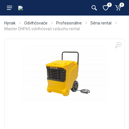
0
0
Hyriak
Odvlhčovače
Profesionálne
Séria rental
Master DHP65 odvlhčovač vzduchu rental