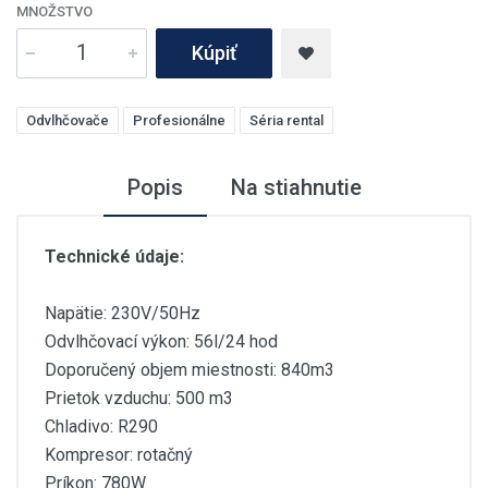
MNOŽSTVO
Kúpiť
Odvlhčovače
Profesionálne
Séria rental
Popis
Na stiahnutie
Technické údaje:
Napätie: 230V/50Hz
Odvlhčovací výkon: 56l/24 hod
Doporučený objem miestnosti: 840m3
Prietok vzduchu: 500 m3
Chladivo: R290
Kompresor: rotačný
Príkon: 780W