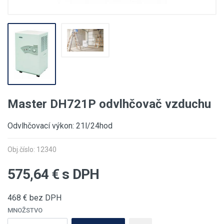
Master DH721P odvlhčovač vzduchu
Odvlhčovací výkon: 21l/24hod
Obj.číslo: 12340
575,64
€ s DPH
468
€ bez DPH
MNOŽSTVO