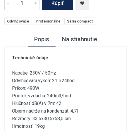
Kúpiť
Odvlhčovače
Profesionálne
Séria compact
Popis
Na stiahnutie
Technické údaje:
Napätie: 230V / 50Hz
Odvlhčovací výkon: 21 l/24hod
Príkon: 490W
Prietok vzduchu: 240m3/hod
Hlučnosť dB(A) v 7m: 42
Objem nádrže na kondenzát: 4,7l
Rozmery: 33,5x30,5x58,0 cm
Hmotnosť: 19kg