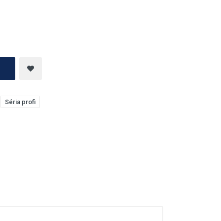
H
Séria profi