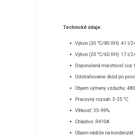
Technické údaje:
Výkon (30 °C/80 RH): 41 l/2
Výkon (20 °C/60 RH): 17 l/
Doporučená miestnosť cca:
Odstraňovanie škôd po pov
Objem výmeny vzduchu: 48
Pracovný rozsah: 3-35 °C
Vlhkosť: 35-99%
Chladivo: R410A
Objem nádrže na kondenzát: