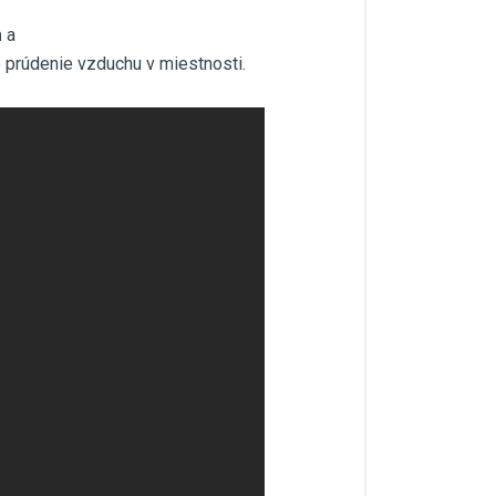
m
a
e prúdenie vzduchu v miestnosti.