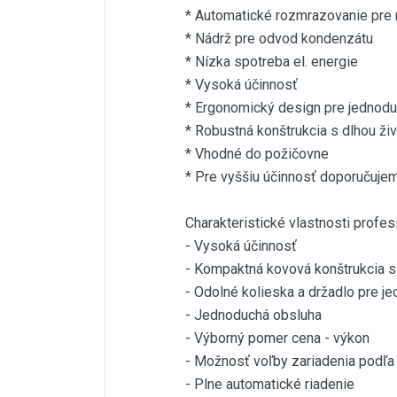
* Automatické rozmrazovanie pre 
* Nádrž pre odvod kondenzátu
* Nízka spotreba el. energie
* Vysoká účinnosť
* Ergonomický design pre jednodu
* Robustná konštrukcia s dlhou ži
* Vhodné do požičovne
* Pre vyššiu účinnosť doporučuj
Charakteristické vlastnosti profe
- Vysoká účinnosť
- Kompaktná kovová konštrukcia s
- Odolné kolieska a držadlo pre j
- Jednoduchá obsluha
- Výborný pomer cena - výkon
- Možnosť voľby zariadenia podľa 
- Plne automatické riadenie