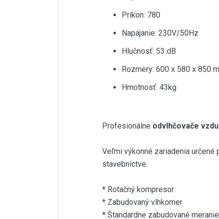
Príkon: 780
Napájanie: 230V/50Hz
Hlučnosť: 53 dB
Rozmery: 600 x 580 x 850 
Hmotnosť: 43kg
Profesionálne
odvlhčovače vzd
Veľmi výkonné zariadenia určené p
stavebníctve.
* Rotačný kompresor
* Zabudovaný vlhkomer
* Štandardne zabudované merani