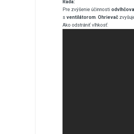
Rada:
Pre zvýšenie účinnosti
odvlhčova
s
ventilátorom
.
Ohrievač
zvyšuj
Ako odstrániť vlhkosť: