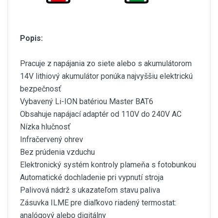
Popis:
Pracuje z napájania zo siete alebo s akumulátorom
14V lithiový akumulátor ponúka najvyššiu elektrickú
bezpečnosť
Vybavený Li-ION batériou Master BAT6
Obsahuje napájací adaptér od 110V do 240V AC
Nízka hlučnosť
Infračervený ohrev
Bez prúdenia vzduchu
Elektronický systém kontroly plameňa s fotobunkou
Automatické dochladenie pri vypnutí stroja
Palivová nádrž s ukazateľom stavu paliva
Zásuvka ILME pre diaľkovo riadený termostat:
analógový alebo digitálny