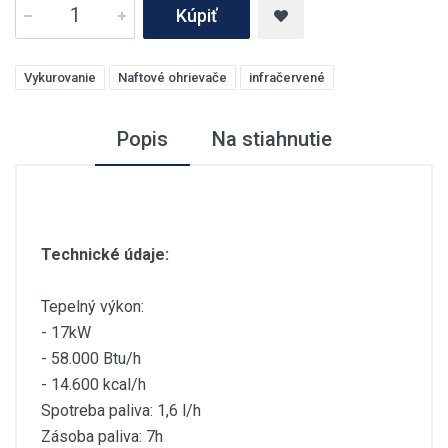
Kúpiť
Vykurovanie
Naftové ohrievače
infračervené
Popis
Na stiahnutie
Technické údaje:
Tepelný výkon:
- 17kW
- 58.000 Btu/h
- 14.600 kcal/h
Spotreba paliva: 1,6 l/h
Zásoba paliva: 7h