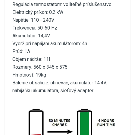
Regulácia termostatom: voliteľné príslušenstvo
Elektrický príkon: 0,2 kW
Napätie: 110 - 240V
Frekvencia: 50-60 Hz
Akumulátor: 14,4V
Výdrž pri napájaní akumulátorom: 4h
Prúd: 1A
Objem nádrže: 11l
Rozmery: 560 x 345 x 575
Hmotnosť: 19kg
Balenie obsahuje: ohrievač, akumulátor 14,4V,
nabíjačku akumulátora, sieťový adaptér.