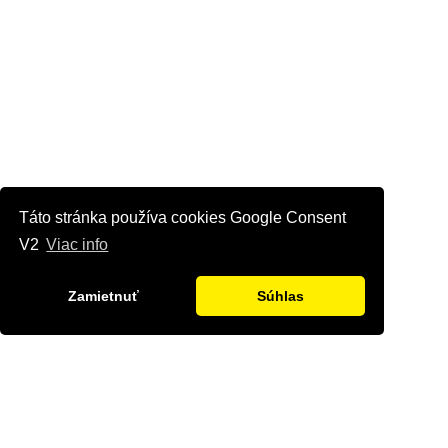
Táto stránka používa cookies Google Consent
V2
Viac info
Zamietnuť
Súhlas
Kontaktujte nás