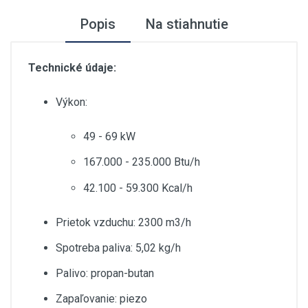
Popis
Na stiahnutie
Technické údaje:
Výkon:
49 - 69 kW
167.000 - 235.000 Btu/h
42.100 - 59.300 Kcal/h
Prietok vzduchu: 2300 m3/h
Spotreba paliva: 5,02 kg/h
Palivo: propan-butan
Zapaľovanie: piezo