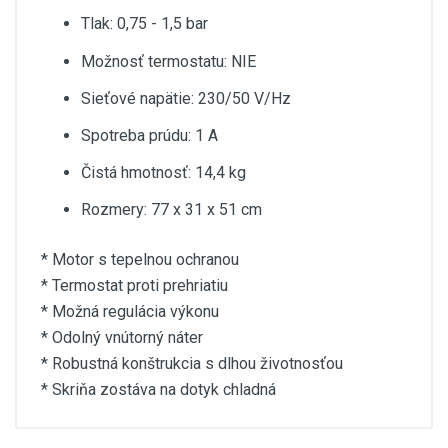
Tlak: 0,75 - 1,5 bar
Možnosť termostatu: NIE
Sieťové napätie: 230/50 V/Hz
Spotreba prúdu: 1 A
Čistá hmotnosť: 14,4 kg
Rozmery: 77 x 31 x 51 cm
* Motor s tepelnou ochranou
* Termostat proti prehriatiu
* Možná regulácia výkonu
* Odolný vnútorný náter
* Robustná konštrukcia s dlhou životnosťou
* Skriňa zostáva na dotyk chladná