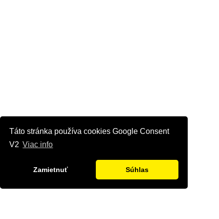
Táto stránka používa cookies Google Consent
V2
Viac info
Zamietnuť
Súhlas