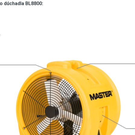
o dúchadla BL8800:
c