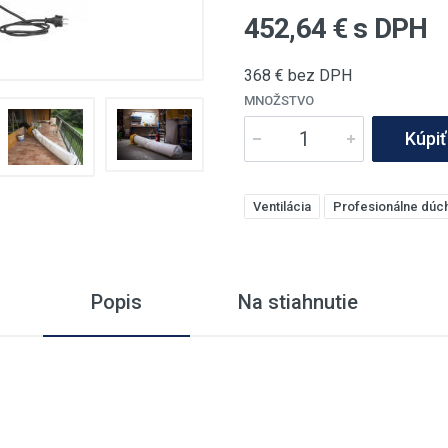
452,64
€ s DPH
368
€ bez DPH
MNOŽSTVO
Kúpiť
Ventilácia
Profesionálne dúc
Popis
Na stiahnutie