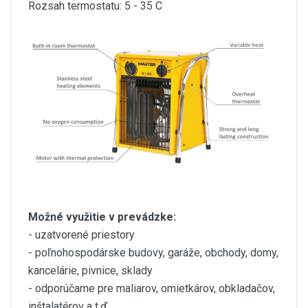
Rozsah termostatu: 5 - 35 C
Možné využitie v prevádzke:
- uzatvorené priestory
- poľnohospodárske budovy, garáže, obchody, domy,
kancelárie, pivnice, sklady
- odporúčame pre maliarov, omietkárov, obkladačov,
inštalatérov a t.ď.