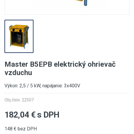
Master B5EPB elektrický ohrievač
vzduchu
Výkon: 2,5 / 5 kW, napájanie: 3x400V
Obj.číslo: 22507
182,04
€ s DPH
148
€ bez DPH