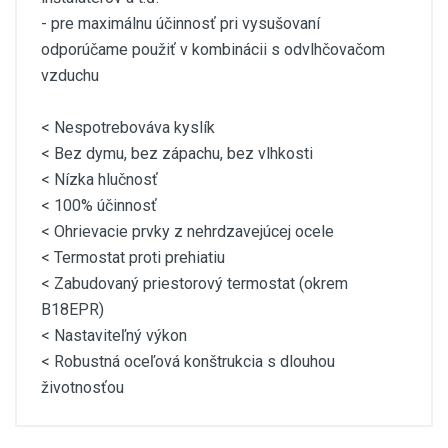
- pre maximálnu účinnosť pri vysušovaní
odporúčame použiť v kombinácii s odvlhčovačom
vzduchu
< Nespotrebováva kyslík
< Bez dymu, bez zápachu, bez vlhkosti
< Nízka hlučnosť
< 100% účinnosť
< Ohrievacie prvky z nehrdzavejúcej ocele
< Termostat proti prehiatiu
< Zabudovaný priestorový termostat (okrem
B18EPR)
< Nastaviteľný výkon
< Robustná oceľová konštrukcia s dlouhou
životnosťou