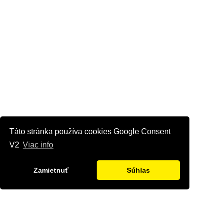
Táto stránka používa cookies Google Consent
V2
Viac info
Zamietnuť
Súhlas