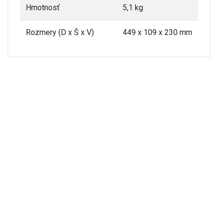
Hmotnosť
5,1 kg
Rozmery (D x Š x V)
449 x 109 x 230 mm