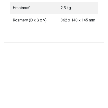
Hmotnosť
2,5 kg
Rozmery (D x Š x V)
362 x 140 x 145 mm