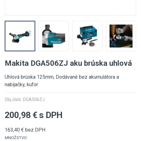
Makita DGA506ZJ aku brúska uhlová
Uhlová brúska 125mm, Dodávané bez akumulátora a
nabíjačky, kufor
Obj.číslo: DGA506ZJ
200,98
€ s DPH
163,40
€ bez DPH
MNOŽSTVO