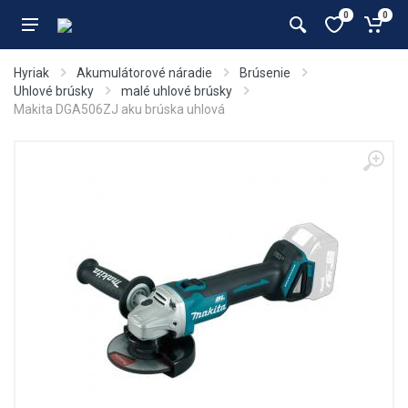
0
0
Hyriak
Akumulátorové náradie
Brúsenie
Uhlové brúsky
malé uhlové brúsky
Makita DGA506ZJ aku brúska uhlová