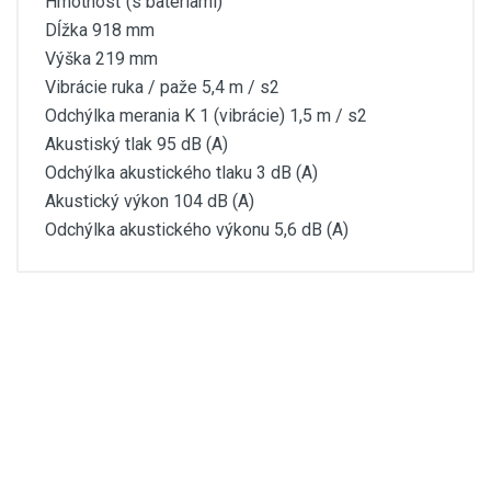
Hmotnosť (s batériami)
Dĺžka 918 mm
Výška 219 mm
Vibrácie ruka / paže 5,4 m / s2
Odchýlka merania K 1 (vibrácie) 1,5 m / s2
Akustiský tlak 95 dB (A)
Odchýlka akustického tlaku 3 dB (A)
Akustický výkon 104 dB (A)
Odchýlka akustického výkonu 5,6 dB (A)