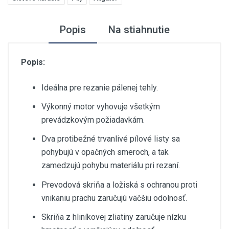
Popis
Na stiahnutie
Popis:
Ideálna pre rezanie pálenej tehly.
Výkonný motor vyhovuje všetkým
prevádzkovým požiadavkám.
Dva protibežné trvanlivé pílové listy sa
pohybujú v opačných smeroch, a tak
zamedzujú pohybu materiálu pri rezaní.
Prevodová skriňa a ložiská s ochranou proti
vnikaniu prachu zaručujú väčšiu odolnosť.
Skriňa z hliníkovej zliatiny zaručuje nízku